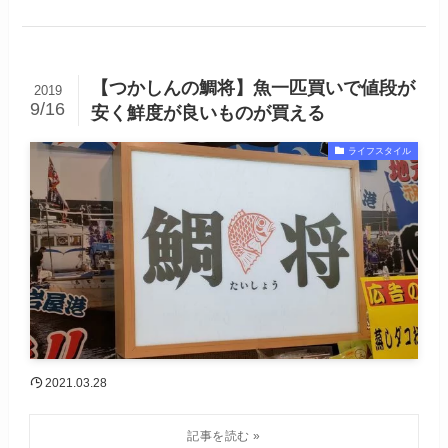
【つかしんの鯛将】魚一匹買いで値段が
2019
9/16
安く鮮度が良いものが買える
ライフスタイル
2021.03.28