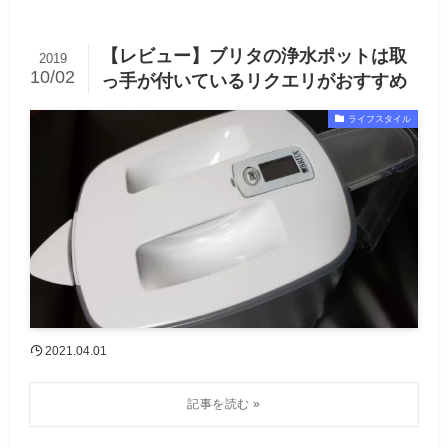
【レビュー】ブリタの浄水ポットは取
2019
10/02
っ手が付いているリクエリがおすすめ
ライフスタイル
2021.04.01