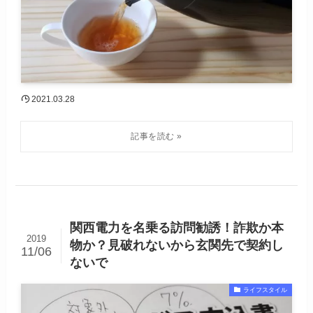
2021.03.28
関西電力を名乗る訪問勧誘！詐欺か本
2019
物か？見破れないから玄関先で契約し
11/06
ないで
ライフスタイル