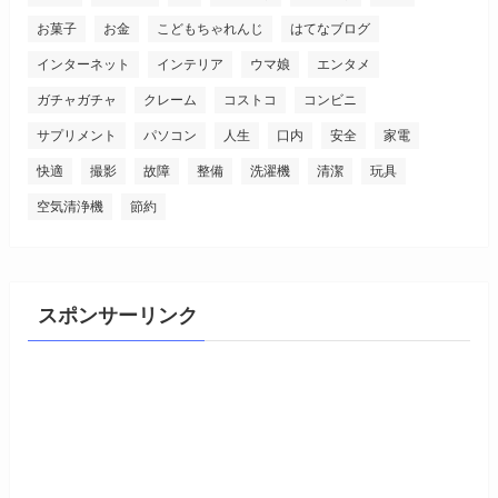
お菓子
お金
こどもちゃれんじ
はてなブログ
インターネット
インテリア
ウマ娘
エンタメ
ガチャガチャ
クレーム
コストコ
コンビニ
サプリメント
パソコン
人生
口内
安全
家電
快適
撮影
故障
整備
洗濯機
清潔
玩具
空気清浄機
節約
スポンサーリンク