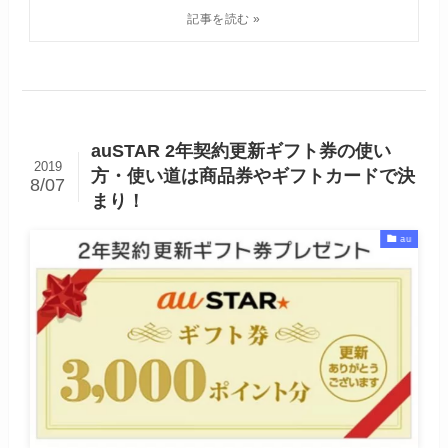
auSTAR 2年契約更新ギフト券の使い
2019
方・使い道は商品券やギフトカードで決
8/07
まり！
au