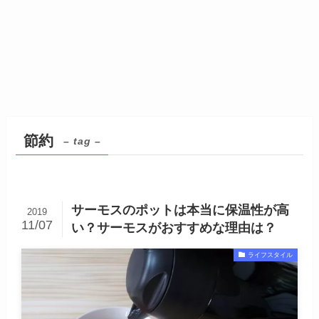
節約
– tag –
サーモスのポットは本当に保温性が高
2019
11/07
い？サーモスがおすすめな理由は？
ライフスタイル