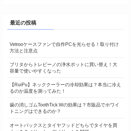
最近の投稿
Vetrooケースファンで自作PCを光らせる！取り付け
方法と注意点
ブリタからトレビーノの浄水ポットに買い替え！大
容量で使いやすくなった
【RuiPu】ネッククーラーの冷却効果は？本当に冷え
るのか温度を測ってみた！
歯の消しゴムToothTick Wの効果は？市販品でホワイ
トニングはできるのか？
オートバックスとタイヤフッドどちらでタイヤを買