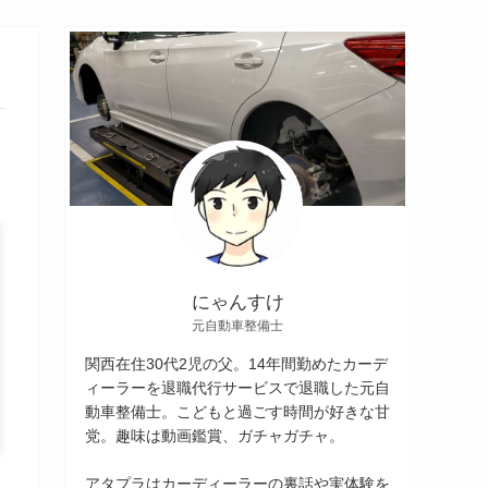
にゃんすけ
元自動車整備士
関西在住30代2児の父。14年間勤めたカーデ
ィーラーを退職代行サービスで退職した元自
動車整備士。こどもと過ごす時間が好きな甘
党。趣味は動画鑑賞、ガチャガチャ。
アタプラはカーディーラーの裏話や実体験を