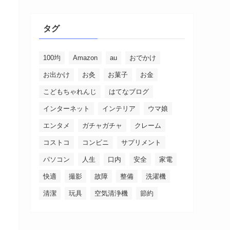
タグ
100均
Amazon
au
おでかけ
お出かけ
お灸
お菓子
お金
こどもちゃれんじ
はてなブログ
インターネット
インテリア
ウマ娘
エンタメ
ガチャガチャ
クレーム
コストコ
コンビニ
サプリメント
パソコン
人生
口内
安全
家電
快適
撮影
故障
整備
洗濯機
清潔
玩具
空気清浄機
節約