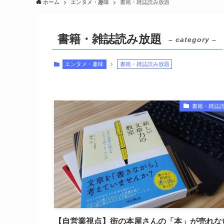
ホーム
エンタメ・趣味
書籍・雑誌読み放題
書籍・雑誌読み放題
– category –
エンタメ・趣味
書籍・雑誌読み放題
書籍・雑誌
【自営業視点】街の本屋さんの「本」が売れな