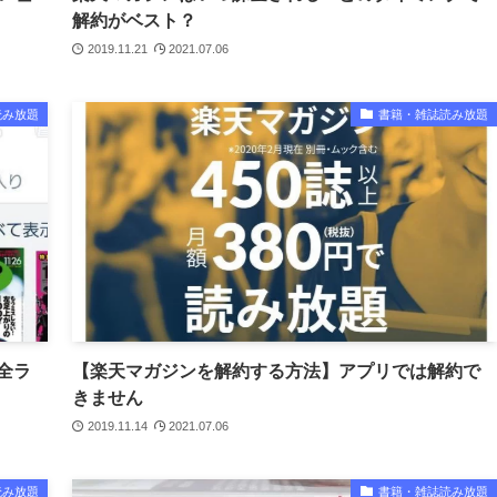
解約がベスト？
2019.11.21
2021.07.06
読み放題
書籍・雑誌読み放題
全ラ
【楽天マガジンを解約する方法】アプリでは解約で
きません
2019.11.14
2021.07.06
読み放題
書籍・雑誌読み放題