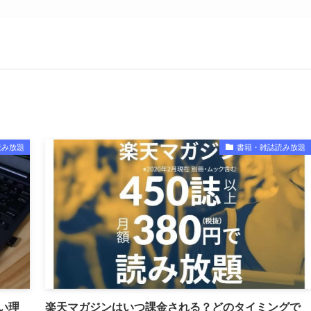
読み放題
書籍・雑誌読み放題
い理
楽天マガジンはいつ課金される？どのタイミングで