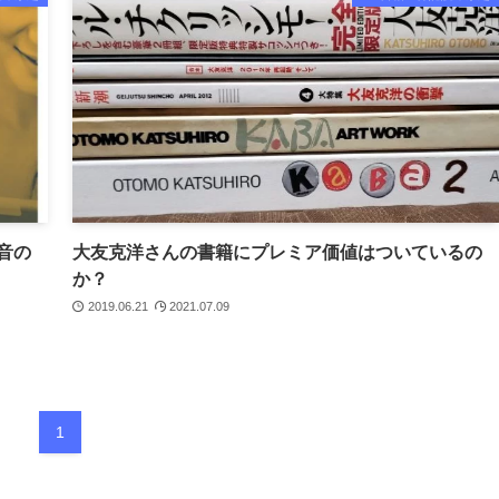
音の
大友克洋さんの書籍にプレミア価値はついているの
か？
2019.06.21
2021.07.09
1