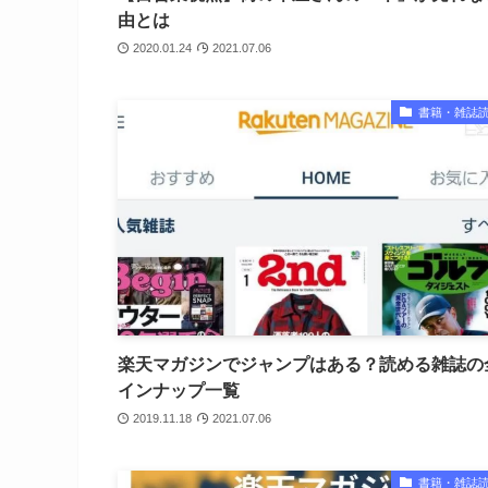
由とは
2020.01.24
2021.07.06
書籍・雑誌
楽天マガジンでジャンプはある？読める雑誌の
インナップ一覧
2019.11.18
2021.07.06
書籍・雑誌