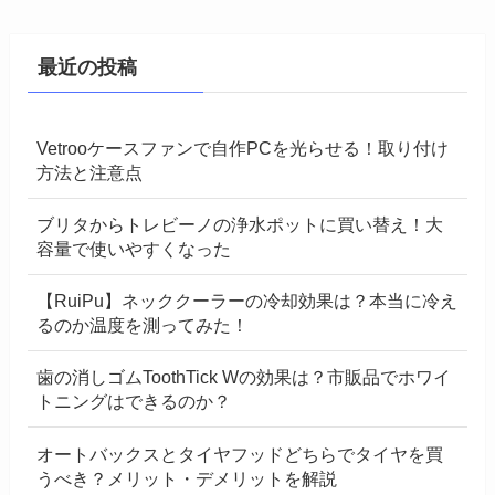
最近の投稿
Vetrooケースファンで自作PCを光らせる！取り付け
方法と注意点
ブリタからトレビーノの浄水ポットに買い替え！大
容量で使いやすくなった
【RuiPu】ネッククーラーの冷却効果は？本当に冷え
るのか温度を測ってみた！
歯の消しゴムToothTick Wの効果は？市販品でホワイ
トニングはできるのか？
オートバックスとタイヤフッドどちらでタイヤを買
うべき？メリット・デメリットを解説