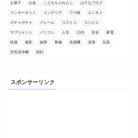
お菓子
お金
こどもちゃれんじ
はてなブログ
インターネット
インテリア
ウマ娘
エンタメ
ガチャガチャ
クレーム
コストコ
コンビニ
サプリメント
パソコン
人生
口内
安全
家電
快適
撮影
故障
整備
洗濯機
清潔
玩具
空気清浄機
節約
スポンサーリンク