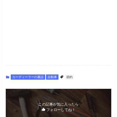
カーディーラーの裏話
自動車
節約
この記事が気に入ったら
フォローしてね！