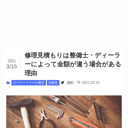
修理見積もりは整備士・ディーラ
2021
ーによって金額が違う場合がある
3/15
理由
2021.03.15
カーディーラーの裏話
自動車
節約