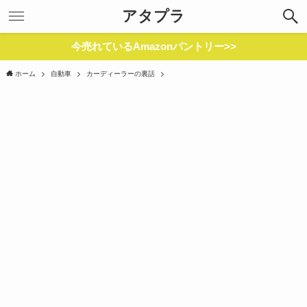
アタプラ
今売れているAmazonパントリー>>
ホーム
自動車
カーディーラーの裏話