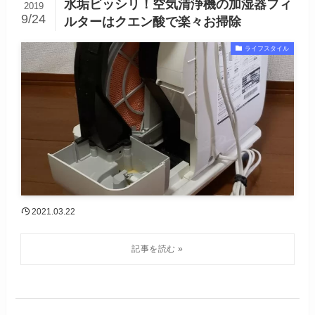
水垢ビッシリ！空気清浄機の加湿器フィ
2019
9/24
ルターはクエン酸で楽々お掃除
ライフスタイル
2021.03.22