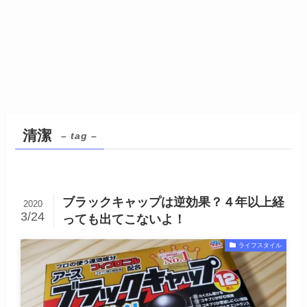
清潔
– tag –
ブラックキャップは逆効果？４年以上経
2020
3/24
っても出てこないよ！
ライフスタイル