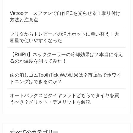
Vetrooケースファンで自作PCを光らせる！取り付け
方法と注意点
ブリタからトレビーノの浄水ポットに買い替え！大
容量で使いやすくなった
【RuiPu】ネッククーラーの冷却効果は？本当に冷え
るのか温度を測ってみた！
歯の消しゴムToothTick Wの効果は？市販品でホワイ
トニングはできるのか？
オートバックスとタイヤフッドどちらでタイヤを買
うべき？メリット・デメリットを解説
すべてのカテゴリー