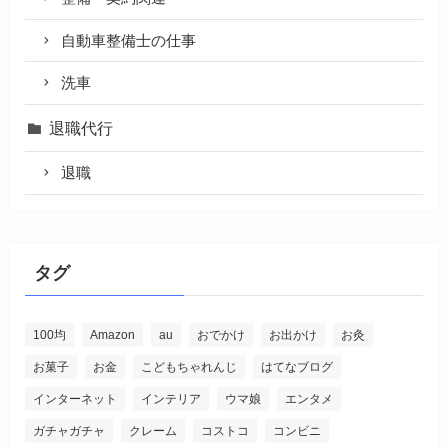
自動車整備士の仕事
洗車
退職代行
退職
タグ
100均
Amazon
au
おでかけ
お出かけ
お灸
お菓子
お金
こどもちゃれんじ
はてなブログ
インターネット
インテリア
ウマ娘
エンタメ
ガチャガチャ
クレーム
コストコ
コンビニ