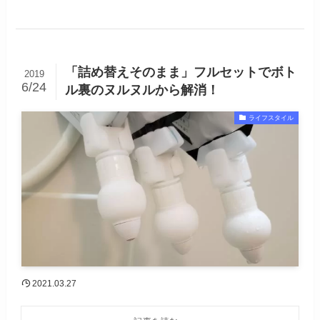
「詰め替えそのまま」フルセットでボト
2019
6/24
ル裏のヌルヌルから解消！
ライフスタイル
2021.03.27