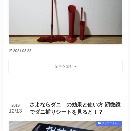
2021.03.22
さよならダニ―の効果と使い方 顕微鏡
2019
12/13
でダニ捕りシートを見ると！？
ライフスタイル