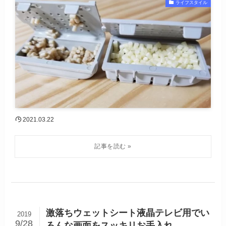
ライフスタイル
2021.03.22
激落ちウェットシート液晶テレビ用でい
2019
9/28
ろんな画面をスッキリお手入れ