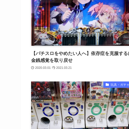
【パチスロをやめたい人へ】依存症を克服する
金銭感覚を取り戻せ
2020.03.01
2021.03.21
玩具・ガチ