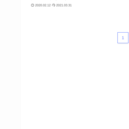
2020.02.12
2021.03.31
1