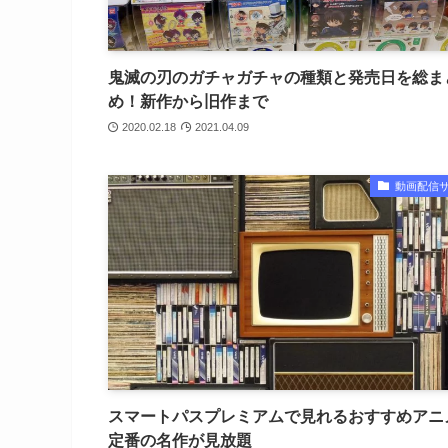
鬼滅の刃のガチャガチャの種類と発売日を総ま
め！新作から旧作まで
2020.02.18
2021.04.09
動画配信
スマートパスプレミアムで見れるおすすめアニ
定番の名作が見放題