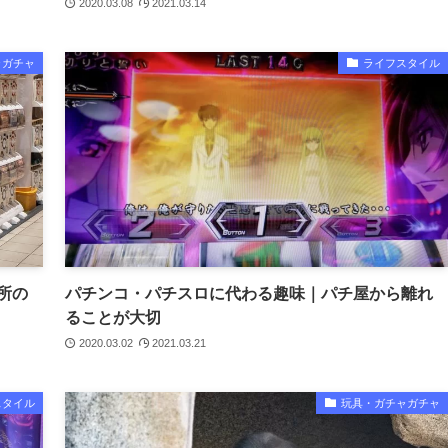
2020.03.08
2021.03.14
ャガチャ
ライフスタイル
所の
パチンコ・パチスロに代わる趣味｜パチ屋から離れ
ることが大切
2020.03.02
2021.03.21
スタイル
玩具・ガチャガチャ