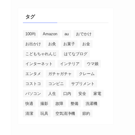
タグ
100均
Amazon
au
おでかけ
お出かけ
お灸
お菓子
お金
こどもちゃれんじ
はてなブログ
インターネット
インテリア
ウマ娘
エンタメ
ガチャガチャ
クレーム
コストコ
コンビニ
サプリメント
パソコン
人生
口内
安全
家電
快適
撮影
故障
整備
洗濯機
清潔
玩具
空気清浄機
節約