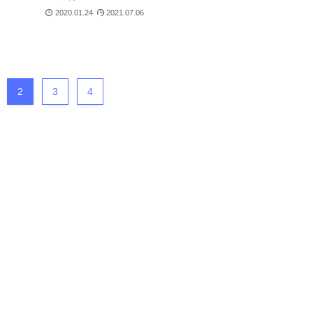
2020.01.24
2021.07.06
2
3
4