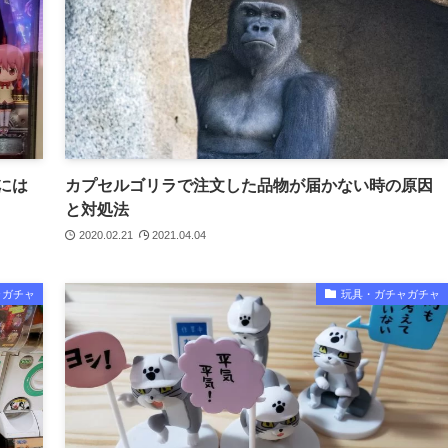
には
カプセルゴリラで注文した品物が届かない時の原因
と対処法
2020.02.21
2021.04.04
ャガチャ
玩具・ガチャガチャ