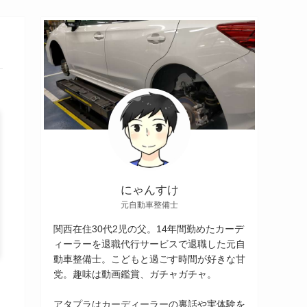
にゃんすけ
元自動車整備士
関西在住30代2児の父。14年間勤めたカーデ
ィーラーを退職代行サービスで退職した元自
動車整備士。こどもと過ごす時間が好きな甘
党。趣味は動画鑑賞、ガチャガチャ。
アタプラはカーディーラーの裏話や実体験を