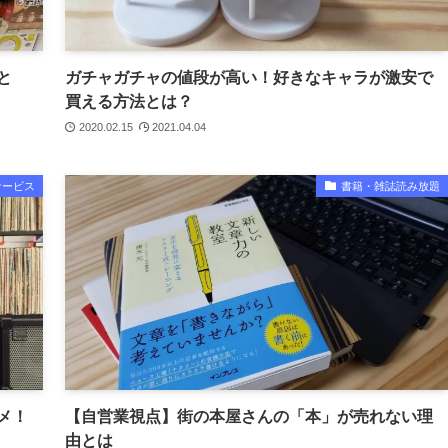
と
ガチャガチャの値段が高い！好きなキャラが激安で
買える方法とは？
2020.02.15
2021.04.04
サービス
書籍・雑誌読み放題
メ！
【自営業視点】街の本屋さんの「本」が売れない理
由とは