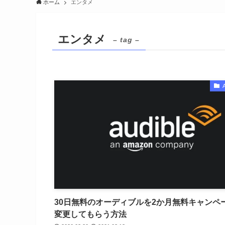
ホーム
エンタメ
エンタメ
– tag –
30日無料のオーディブルを2か月無料キャンペ
変更してもらう方法