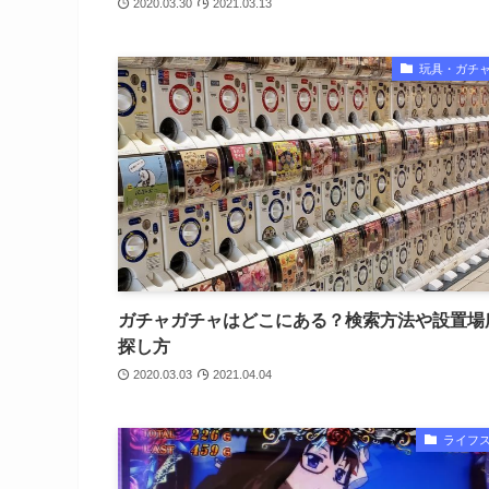
2020.03.30
2021.03.13
玩具・ガチ
ガチャガチャはどこにある？検索方法や設置場
探し方
2020.03.03
2021.04.04
ライフ