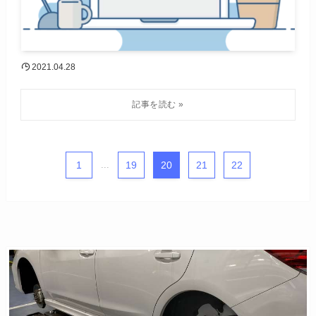
2021.04.28
1
...
19
20
21
22