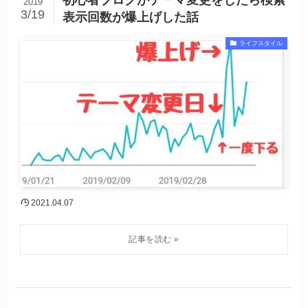
2019
3/19
表示回数が爆上げした話
ライフスタイル
2021.04.07