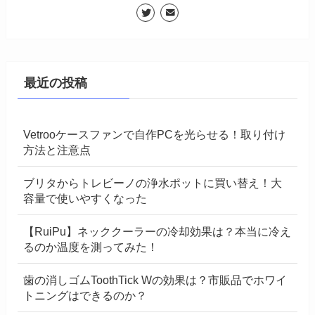
最近の投稿
Vetrooケースファンで自作PCを光らせる！取り付け
方法と注意点
ブリタからトレビーノの浄水ポットに買い替え！大
容量で使いやすくなった
【RuiPu】ネッククーラーの冷却効果は？本当に冷え
るのか温度を測ってみた！
歯の消しゴムToothTick Wの効果は？市販品でホワイ
トニングはできるのか？