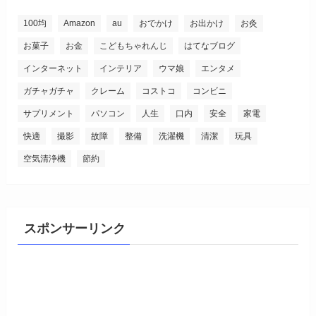
100均
Amazon
au
おでかけ
お出かけ
お灸
お菓子
お金
こどもちゃれんじ
はてなブログ
インターネット
インテリア
ウマ娘
エンタメ
ガチャガチャ
クレーム
コストコ
コンビニ
サプリメント
パソコン
人生
口内
安全
家電
快適
撮影
故障
整備
洗濯機
清潔
玩具
空気清浄機
節約
スポンサーリンク