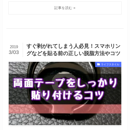
すぐ剥がれてしまう人必見！スマホリン
2019
3/03
グなどを貼る前の正しい脱脂方法やコツ
ライフスタイル