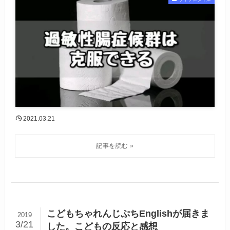
2021.03.21
こどもちゃれんじぷちEnglishが届きま
2019
3/21
した。こどもの反応と感想