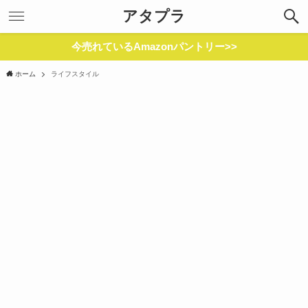
アタプラ
今売れているAmazonパントリー>>
ホーム
ライフスタイル