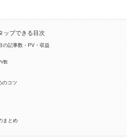
タップできる目次
目の記事数・PV・収益
V数
めのコツ
のまとめ