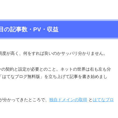
目の記事数・PV・収益
易度が高く、何をすれば良いのかサッパリ分かりません。
ーバーの契約と設定が必要とのこと。ネットの世界は右も左も分
「はてなブログ無料版」を立ち上げて記事を書き始めまし
方が分かってきたところで、
独自ドメインの取得
と
はてなブロ