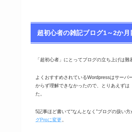
超初心者の雑記ブログ1～2か月
「超初心者」にとってブログの立ち上げは難
よくおすすめされているWordpressはサ
からず理解できなかったので、とりあえずは
た。
5記事ほど書いて“なんとなく”ブログの扱い
グProに変更
。