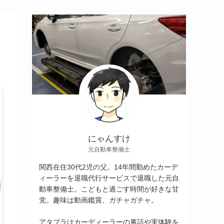
にゃんすけ
元自動車整備士
関西在住30代2児の父。14年間勤めたカーデ
ィーラーを退職代行サービスで退職した元自
動車整備士。こどもと過ごす時間が好きな甘
党。趣味は動画鑑賞、ガチャガチャ。
アタプラはカーディーラーの裏話や実体験を