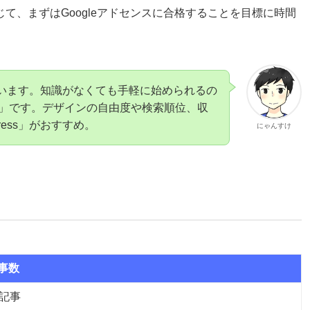
て、まずはGoogleアドセンスに合格することを目標に時間
行しています。知識がなくても手軽に始められるの
」です。デザインの自由度や検索順位、収
ress」がおすすめ。
にゃんすけ
事数
3記事