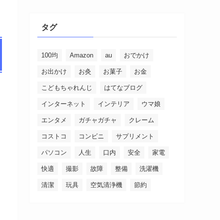
タグ
100均
Amazon
au
おでかけ
お出かけ
お灸
お菓子
お金
こどもちゃれんじ
はてなブログ
インターネット
インテリア
ウマ娘
エンタメ
ガチャガチャ
クレーム
コストコ
コンビニ
サプリメント
パソコン
人生
口内
安全
家電
快適
撮影
故障
整備
洗濯機
清潔
玩具
空気清浄機
節約