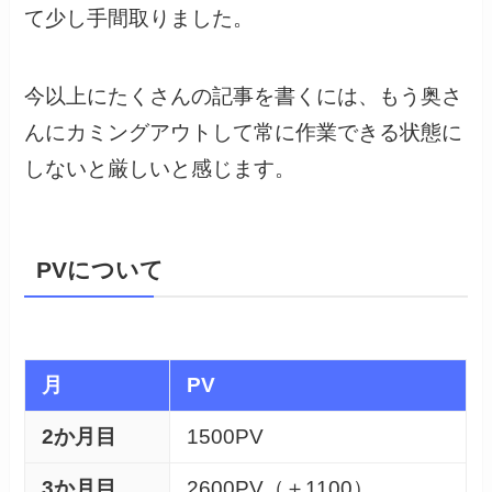
て少し手間取りました。
今以上にたくさんの記事を書くには、もう奥さ
んにカミングアウトして常に作業できる状態に
しないと厳しいと感じます。
PVについて
月
PV
2か月目
1500PV
3か月目
2600PV（＋1100）