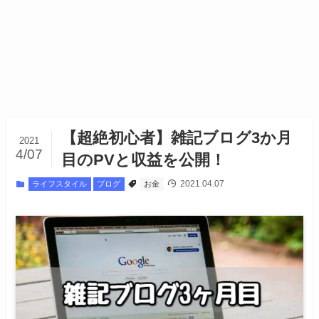
【超絶初心者】雑記ブログ3か月
2021
4/07
目のPVと収益を公開！
2021.04.07
ライフスタイル
ブログ
お金