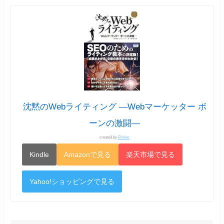
沈黙のWebライティング —Webマーケッター ボ
ーンの激闘—
created by
Rinker
Kindle
Amazonで見る
楽天市場で見る
Yahoo!ショッピングで見る