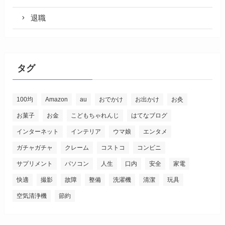
退職
タグ
100均
Amazon
au
おでかけ
お出かけ
お灸
お菓子
お金
こどもちゃれんじ
はてなブログ
インターネット
インテリア
ウマ娘
エンタメ
ガチャガチャ
クレーム
コストコ
コンビニ
サプリメント
パソコン
人生
口内
安全
家電
快適
撮影
故障
整備
洗濯機
清潔
玩具
空気清浄機
節約