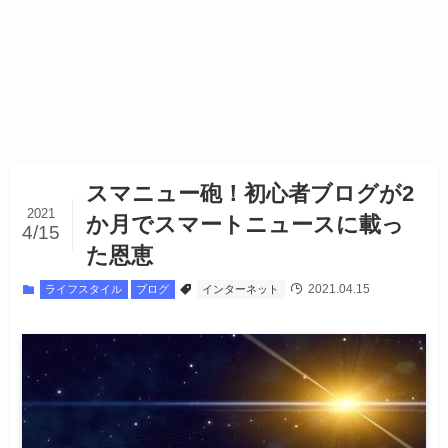
スマニュー砲！初心者ブログが2
2021
か月でスマートニュースに載っ
4/15
た恩恵
2021.04.15
ライフスタイル
ブログ
インターネット