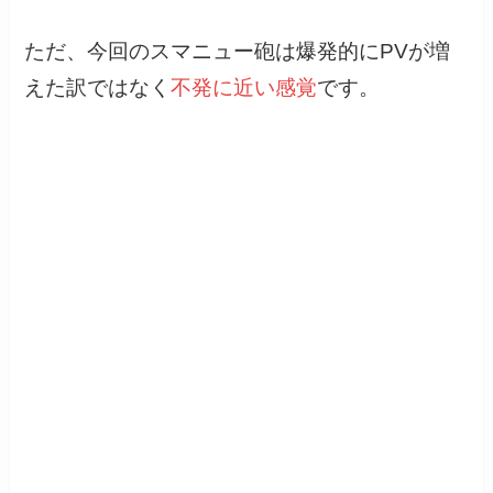
ただ、今回のスマニュー砲は爆発的にPVが増
えた訳ではなく
不発に近い感覚
です。