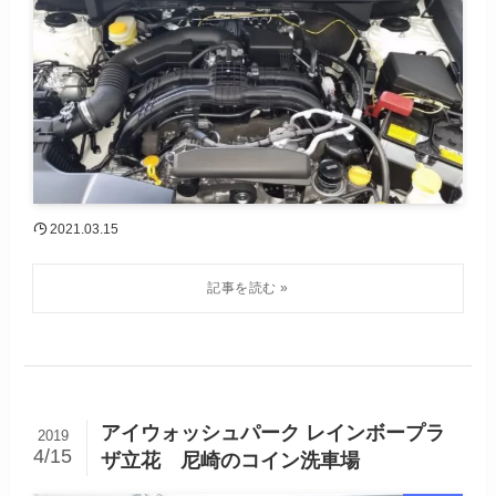
2021.03.15
アイウォッシュパーク レインボープラ
2019
4/15
ザ立花 尼崎のコイン洗車場