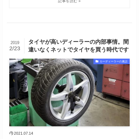
タイヤが高いディーラーの内部事情。間
2019
2/23
違いなくネットでタイヤを買う時代です
カーディーラーの裏話
2021.07.14