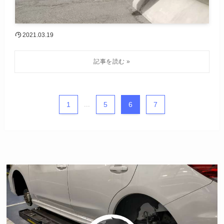
2021.03.19
1
...
5
6
7