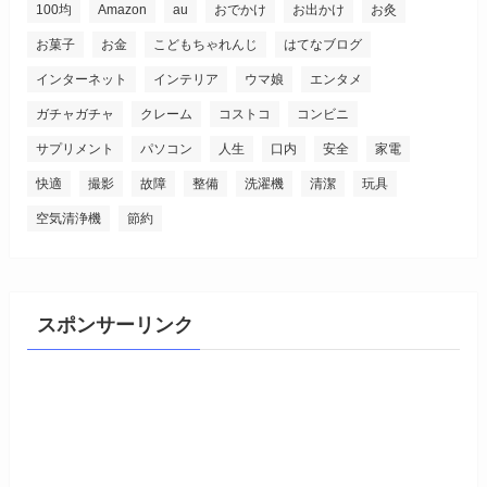
100均
Amazon
au
おでかけ
お出かけ
お灸
お菓子
お金
こどもちゃれんじ
はてなブログ
インターネット
インテリア
ウマ娘
エンタメ
ガチャガチャ
クレーム
コストコ
コンビニ
サプリメント
パソコン
人生
口内
安全
家電
快適
撮影
故障
整備
洗濯機
清潔
玩具
空気清浄機
節約
スポンサーリンク