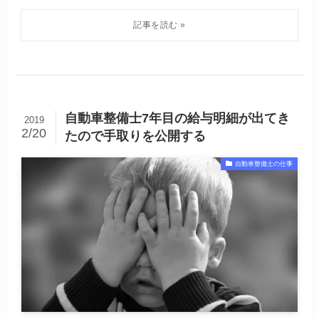
自動車整備士7年目の給与明細が出てき
2019
2/20
たので手取りを公開する
自動車整備士の仕事