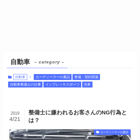
自動車
– category –
自動車
カーディーラーの裏話
整備・契約関連
自動車整備士の仕事
インプレッサスポーツ
洗車
整備士に嫌われるお客さんのNG行為と
2019
4/21
は？
カーディーラーの裏話