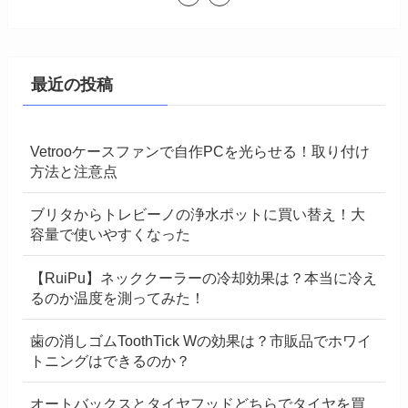
最近の投稿
Vetrooケースファンで自作PCを光らせる！取り付け
方法と注意点
ブリタからトレビーノの浄水ポットに買い替え！大
容量で使いやすくなった
【RuiPu】ネッククーラーの冷却効果は？本当に冷え
るのか温度を測ってみた！
歯の消しゴムToothTick Wの効果は？市販品でホワイ
トニングはできるのか？
オートバックスとタイヤフッドどちらでタイヤを買