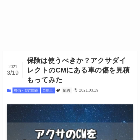
保険は使うべきか？アクサダイ
2021
レクトのCMにある車の傷を見積
3/19
もってみた
2021.03.19
整備・契約関連
自動車
節約