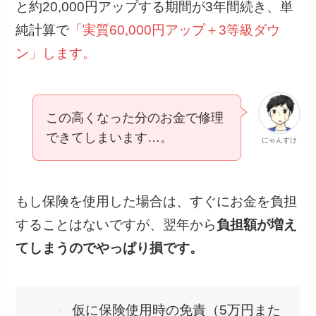
と約20,000円アップする期間が3年間続き、単
純計算で
「実質60,000円アップ＋3等級ダウ
ン」します。
この高くなった分のお金で修理
できてしまいます…。
にゃんすけ
もし保険を使用した場合は、すぐにお金を負担
することはないですが、翌年から
負担額が増え
てしまうのでやっぱり損です。
仮に保険使用時の免責（5万円また