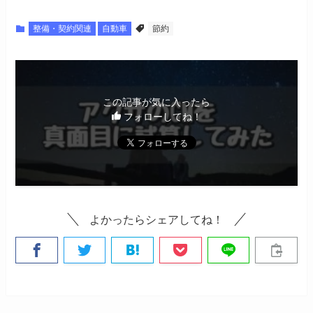
整備・契約関連
自動車
節約
この記事が気に入ったら
フォローしてね！
よかったらシェアしてね！