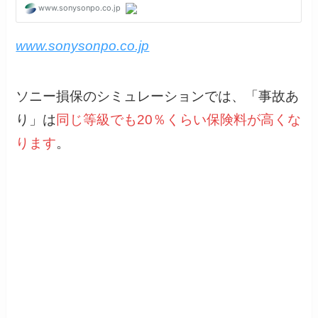
www.sonysonpo.co.jp
ソニー損保のシミュレーションでは、「事故あ
り」は
同じ等級でも20％くらい保険料が高くな
ります
。