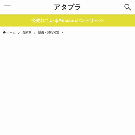
アタプラ
今売れているAmazonパントリー>>
ホーム
自動車
整備・契約関連