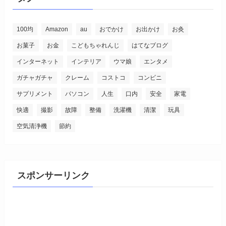
100均
Amazon
au
おでかけ
お出かけ
お灸
お菓子
お金
こどもちゃれんじ
はてなブログ
インターネット
インテリア
ウマ娘
エンタメ
ガチャガチャ
クレーム
コストコ
コンビニ
サプリメント
パソコン
人生
口内
安全
家電
快適
撮影
故障
整備
洗濯機
清潔
玩具
空気清浄機
節約
スポンサーリンク