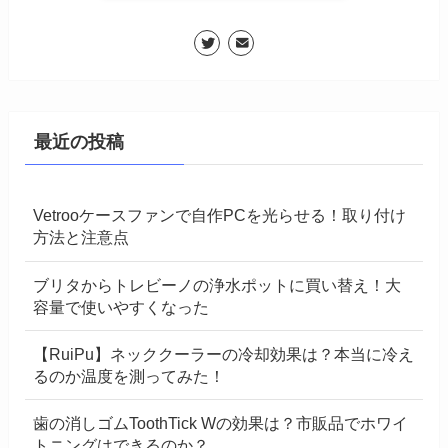
最近の投稿
Vetrooケースファンで自作PCを光らせる！取り付け
方法と注意点
ブリタからトレビーノの浄水ポットに買い替え！大
容量で使いやすくなった
【RuiPu】ネッククーラーの冷却効果は？本当に冷え
るのか温度を測ってみた！
歯の消しゴムToothTick Wの効果は？市販品でホワイ
トニングはできるのか？