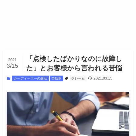
「点検したばかりなのに故障し
2021
3/15
た」とお客様から言われる苦悩
2021.03.15
カーディーラーの裏話
自動車
クレーム