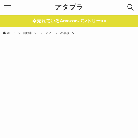
アタプラ
今売れているAmazonパントリー>>
ホーム
自動車
カーディーラーの裏話