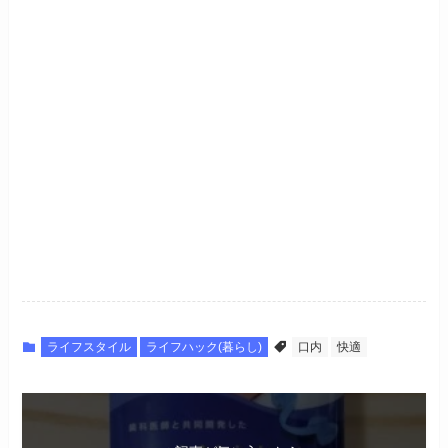
ライフスタイル
ライフハック(暮らし)
口内
快適