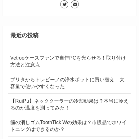
最近の投稿
Vetrooケースファンで自作PCを光らせる！取り付け
方法と注意点
ブリタからトレビーノの浄水ポットに買い替え！大
容量で使いやすくなった
【RuiPu】ネッククーラーの冷却効果は？本当に冷え
るのか温度を測ってみた！
歯の消しゴムToothTick Wの効果は？市販品でホワイ
トニングはできるのか？