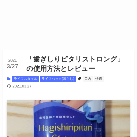
「歯ぎしりピタリストロング」
2021
3/27
の使用方法とレビュー
ライフスタイル
ライフハック(暮らし)
口内
快適
2021.03.27