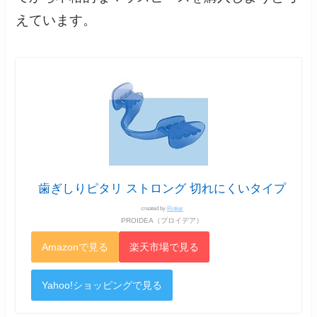
えています。
歯ぎしりピタリ ストロング 切れにくいタイプ
created by
Rinker
PROIDEA（プロイデア）
Amazonで見る
楽天市場で見る
Yahoo!ショッピングで見る