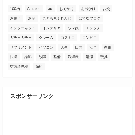
100均
Amazon
au
おでかけ
お出かけ
お灸
お菓子
お金
こどもちゃれんじ
はてなブログ
インターネット
インテリア
ウマ娘
エンタメ
ガチャガチャ
クレーム
コストコ
コンビニ
サプリメント
パソコン
人生
口内
安全
家電
快適
撮影
故障
整備
洗濯機
清潔
玩具
空気清浄機
節約
スポンサーリンク