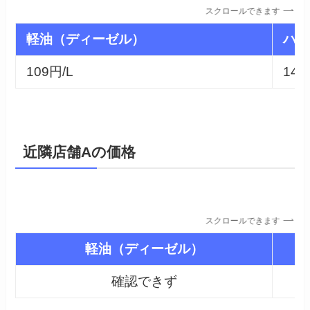
スクロールできます
軽油（ディーゼル）
ハイ
109円/L
143
近隣店舗Aの価格
スクロールできます
軽油（ディーゼル）
確認できず