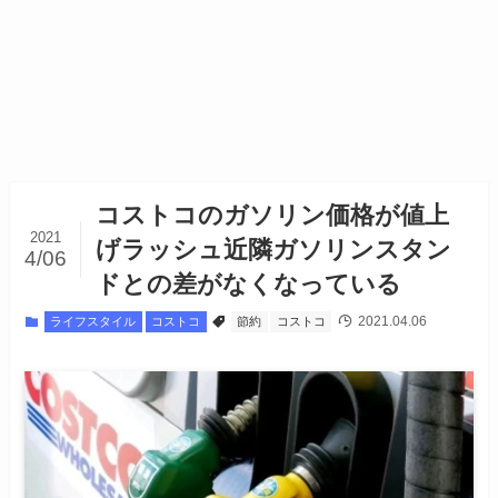
コストコのガソリン価格が値上
2021
げラッシュ近隣ガソリンスタン
4/06
ドとの差がなくなっている
2021.04.06
ライフスタイル
コストコ
節約
コストコ