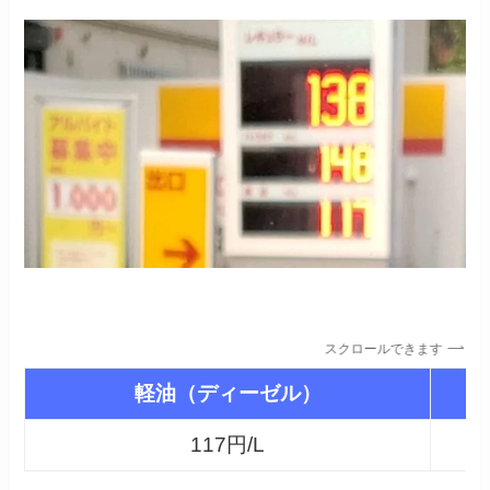
スクロールできます
軽油（ディーゼル）
117円/L