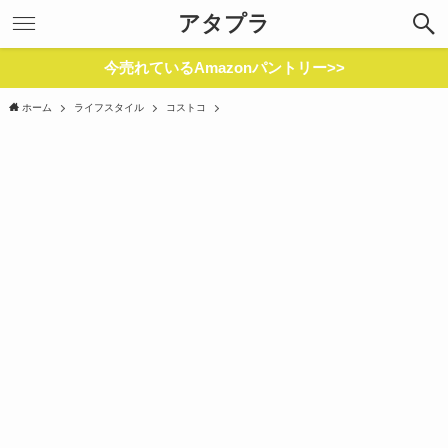
アタプラ
今売れているAmazonパントリー>>
ホーム
ライフスタイル
コストコ