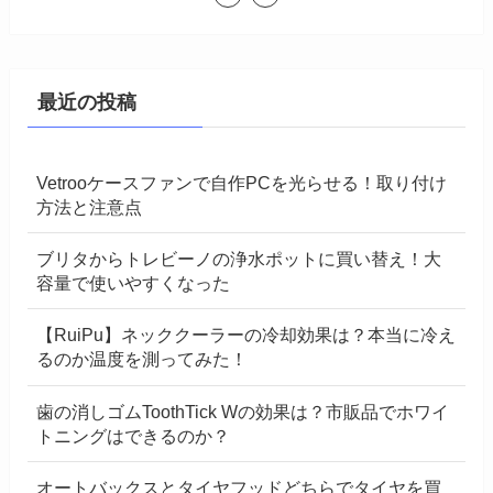
最近の投稿
Vetrooケースファンで自作PCを光らせる！取り付け
方法と注意点
ブリタからトレビーノの浄水ポットに買い替え！大
容量で使いやすくなった
【RuiPu】ネッククーラーの冷却効果は？本当に冷え
るのか温度を測ってみた！
歯の消しゴムToothTick Wの効果は？市販品でホワイ
トニングはできるのか？
オートバックスとタイヤフッドどちらでタイヤを買