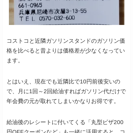
コストコと近隣ガソリンスタンドのガソリン価
格を比べると昔よりは価格差が少なくなってい
ます。
とはいえ、現在でも近隣比で10円前後安いの
で、月に1回～2回給油すればガソリン代だけで
年会費の元が取れてしまいかなりお得です。
給油後のレシートに付いてくる「丸型ピザ200
円OFFクーポンなど」も一緒に活用すると、コ