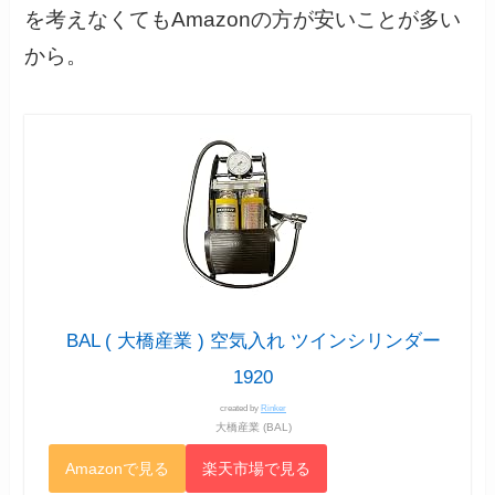
を考えなくてもAmazonの方が安いことが多い
から。
BAL ( 大橋産業 ) 空気入れ ツインシリンダー
1920
created by
Rinker
大橋産業 (BAL)
Amazonで見る
楽天市場で見る