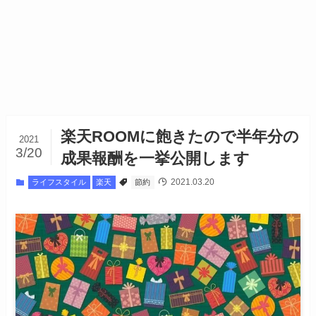
楽天ROOMに飽きたので半年分の
2021
3/20
成果報酬を一挙公開します
2021.03.20
ライフスタイル
楽天
節約