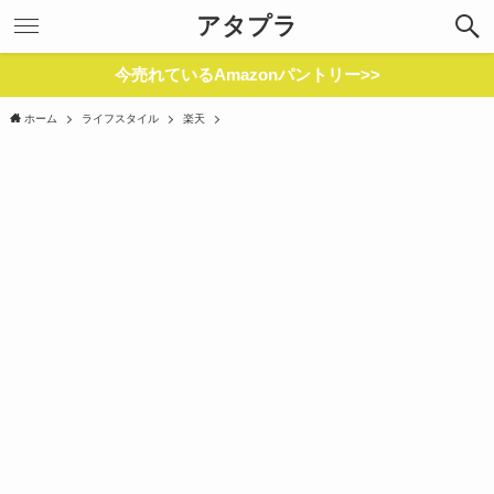
アタプラ
今売れているAmazonパントリー>>
ホーム
ライフスタイル
楽天