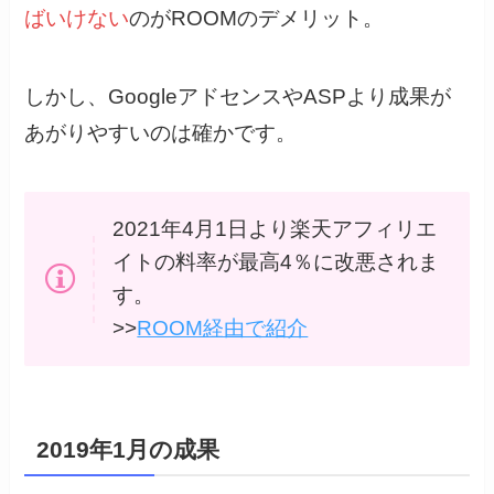
ばいけない
のがROOMのデメリット。
しかし、GoogleアドセンスやASPより成果が
あがりやすいのは確かです。
2021年4月1日より楽天アフィリエ
イトの料率が最高4％に改悪されま
す。
>>
ROOM経由で紹介
2019年1月の成果