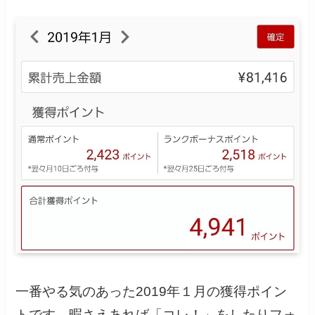
一番やる気のあった2019年１月の獲得ポイン
トです。暇さえあれば「コレ！」をしたりフォ