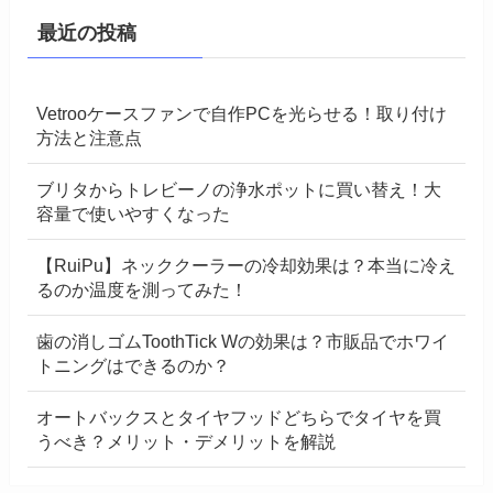
最近の投稿
Vetrooケースファンで自作PCを光らせる！取り付け
方法と注意点
ブリタからトレビーノの浄水ポットに買い替え！大
容量で使いやすくなった
【RuiPu】ネッククーラーの冷却効果は？本当に冷え
るのか温度を測ってみた！
歯の消しゴムToothTick Wの効果は？市販品でホワイ
トニングはできるのか？
オートバックスとタイヤフッドどちらでタイヤを買
うべき？メリット・デメリットを解説