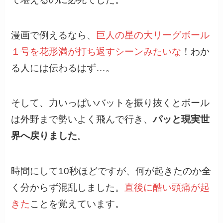
漫画で例えるなら、
巨人の星の大リーグボール
１号を花形満が打ち返すシーンみたいな
！わか
る人には伝わるはず…。
そして、力いっぱいバットを振り抜くとボール
は外野まで勢いよく飛んで行き、
パッと現実世
界へ戻りました
。
時間にして10秒ほどですが、何が起きたのか全
く分からず混乱しました。
直後に酷い頭痛が起
きた
ことを覚えています。