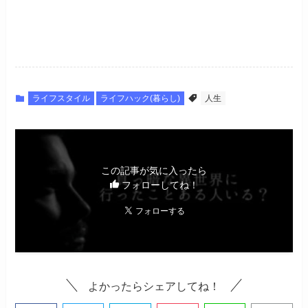
ライフスタイル
ライフハック(暮らし)
人生
この記事が気に入ったら
フォローしてね！
よかったらシェアしてね！