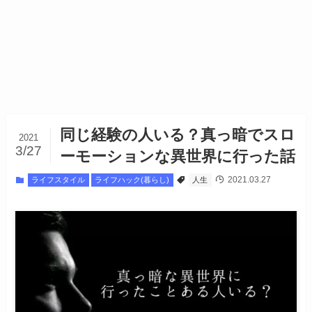
同じ経験の人いる？真っ暗でスロ
2021
3/27
ーモーションな異世界に行った話
2021.03.27
ライフスタイル
ライフハック(暮らし)
人生