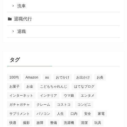
洗車
退職代行
退職
タグ
100均
Amazon
au
おでかけ
お出かけ
お灸
お菓子
お金
こどもちゃれんじ
はてなブログ
インターネット
インテリア
ウマ娘
エンタメ
ガチャガチャ
クレーム
コストコ
コンビニ
サプリメント
パソコン
人生
口内
安全
家電
快適
撮影
故障
整備
洗濯機
清潔
玩具