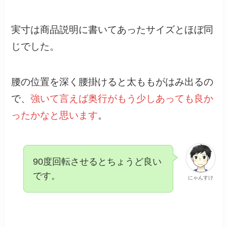
実寸は商品説明に書いてあったサイズとほぼ同
じでした。
腰の位置を深く腰掛けると太ももがはみ出るの
で、
強いて言えば奥行がもう少しあっても良か
ったかなと思います
。
90度回転させるとちょうど良い
です。
にゃんすけ