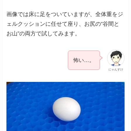
画像では床に足をついていますが、全体重をジ
ェルクッションに任せて座り、お尻の“谷間と
お山”の両方で試してみます。
怖い…。
にゃんすけ