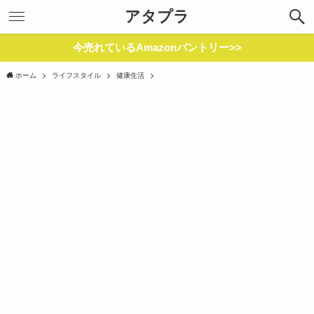
アタプラ
今売れているAmazonパントリー>>
ホーム
ライフスタイル
健康生活