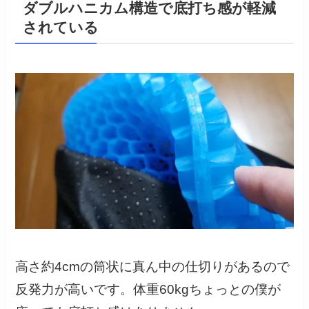
ダブルハニカム構造で底打ち感が軽減
されている
高さ約4cmの筒状に真ん中の仕切りがあるので
反発力が高いです。体重60kgちょっとの僕が