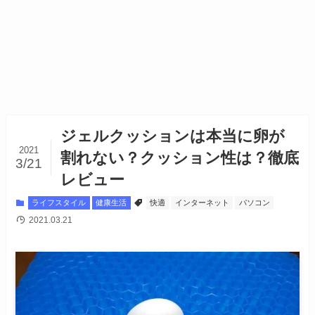
ジェルクッションは本当に卵が
2021
割れない？クッション性は？徹底
3/21
レビュー
ライフスタイル
健康生活
快適
インターネット
パソコン
2021.03.21