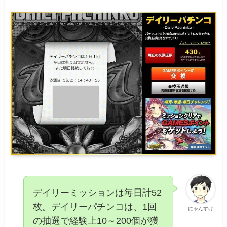
デイリーミッションは毎日計52
枚。デイリーパチンコは、1回
にゃんすけ
の抽選で経験上10～200個が獲