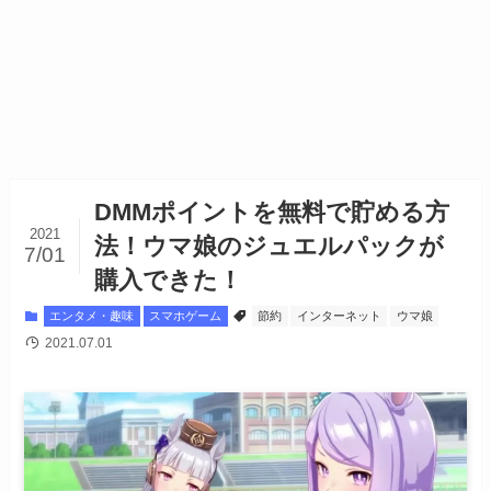
DMMポイントを無料で貯める方
2021
法！ウマ娘のジュエルパックが
7/01
購入できた！
エンタメ・趣味
スマホゲーム
節約
インターネット
ウマ娘
2021.07.01