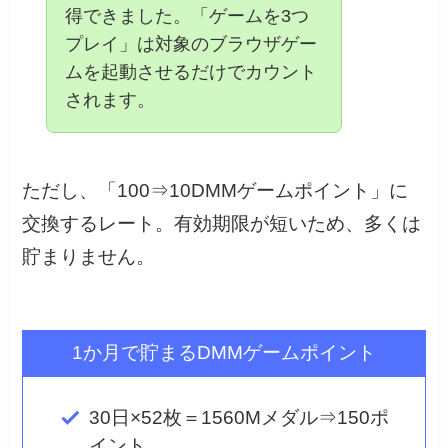
得できました。「ゲームを3つ
プレイ」は対象のブラウザゲー
ムを起動させるだけでカウント
されます。
ただし、「100⇒10DMMゲームポイント」に
交換するレート。有効期限が短いため、多くは
貯まりません。
1か月で貯まるDMMゲームポイント
30日×52枚＝1560Mメダル⇒150ポ
イント