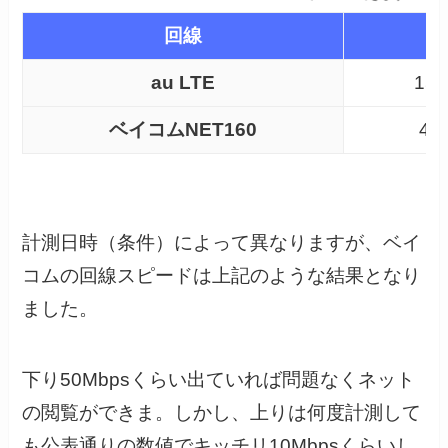
回線
au LTE
154
ベイコムNET160
47
計測日時（条件）によって異なりますが、ベイ
コムの回線スピードは上記のような結果となり
ました。
下り50Mbpsくらい出ていれば問題なくネット
の閲覧ができま。しかし、上りは何度計測して
も公表通りの数値でキッチリ10Mbpsくらいし