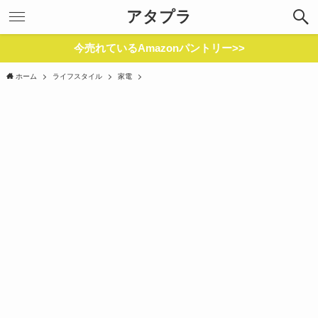
アタプラ
今売れているAmazonパントリー>>
ホーム
ライフスタイル
家電