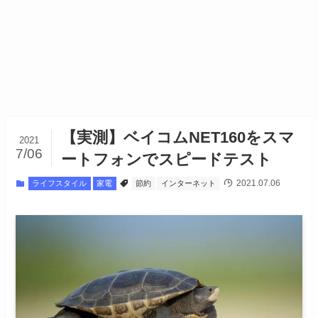
【実測】ベイコムNET160をスマ
2021
7/06
ートフォンでスピードテスト
2021.07.06
ライフスタイル
家電
節約
インターネット