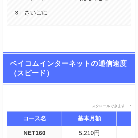
さいごに
ベイコムインターネットの通信速度
（スピード）
スクロールできます
コース名
基本月額
NET160
5,210円