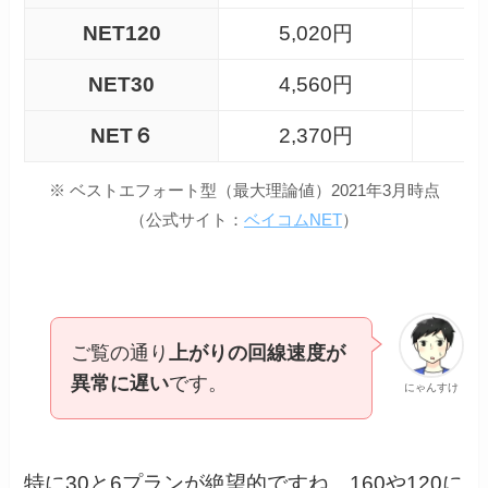
NET120
5,020円
NET30
4,560円
NET６
2,370円
※ ベストエフォート型（最大理論値）2021年3月時点
（公式サイト：
ベイコムNET
）
ご覧の通り
上がりの回線速度が
異常に遅い
です。
にゃんすけ
特に30と6プランが絶望的ですね。160や120に