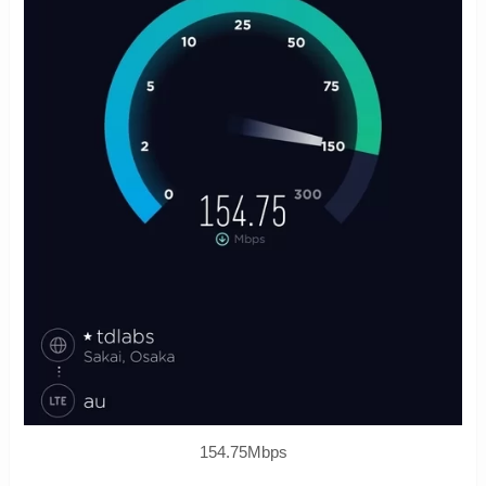
154.75Mbps