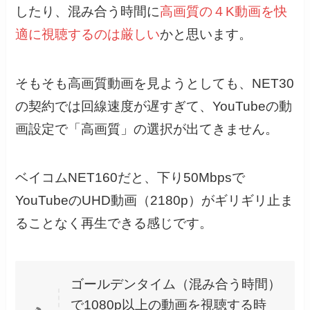
したり、混み合う時間に
高画質の４K動画を快
適に視聴するのは厳しい
かと思います。
そもそも高画質動画を見ようとしても、NET30
の契約では回線速度が遅すぎて、YouTubeの動
画設定で「高画質」の選択が出てきません。
ベイコムNET160だと、下り50Mbpsで
YouTubeのUHD動画（2180p）がギリギリ止ま
ることなく再生できる感じです。
ゴールデンタイム（混み合う時間）
で1080p以上の動画を視聴する時