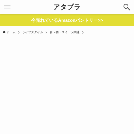
アタプラ
今売れているAmazonパントリー>>
ホーム
ライフスタイル
食べ物・スイーツ関連