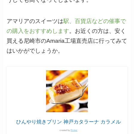
アマリアのスイーツは
駅、百貨店などの催事で
の購入をおすすめします
。お近くの方は、安く
買える尼崎市のAmaria工場直売店に行ってみて
はいかがでしょうか。
ひんやり焼きプリン 神戸カタラーナ カラメル
created by
Rinker