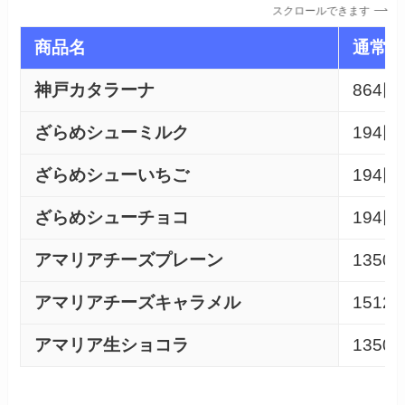
スクロールできます
商品名
通常価
神戸カタラーナ
864円
ざらめシューミルク
194円
ざらめシューいちご
194円
ざらめシューチョコ
194円
アマリアチーズプレーン
1350
アマリアチーズキャラメル
1512
アマリア生ショコラ
1350