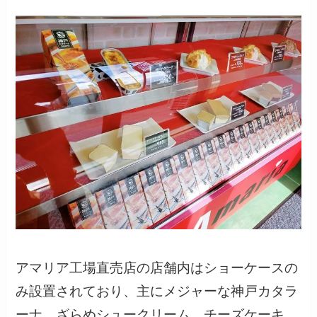
アマリア工場直売店の店舗内はショーケースの
み設置されており、主にメジャーな神戸カタラ
ーナ、ざらめシュークリーム、チーズケーキ、