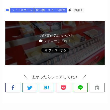
ライフスタイル
食べ物・スイーツ関連
お菓子
この記事が気に入ったら
フォローしてね！
よかったらシェアしてね！