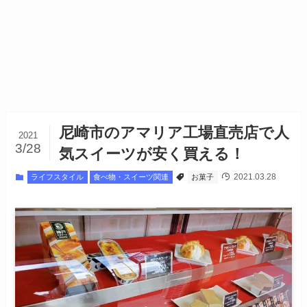
尼崎市のアマリア工場直売店で人
2021
3/28
気スイーツが安く買える！
2021.03.28
ライフスタイル
食べ物・スイーツ関連
お菓子