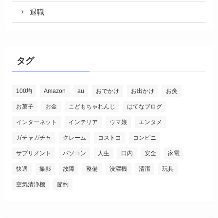
退職
タグ
100均
Amazon
au
おでかけ
お出かけ
お灸
お菓子
お金
こどもちゃれんじ
はてなブログ
インターネット
インテリア
ウマ娘
エンタメ
ガチャガチャ
クレーム
コストコ
コンビニ
サプリメント
パソコン
人生
口内
安全
家電
快適
撮影
故障
整備
洗濯機
清潔
玩具
空気清浄機
節約